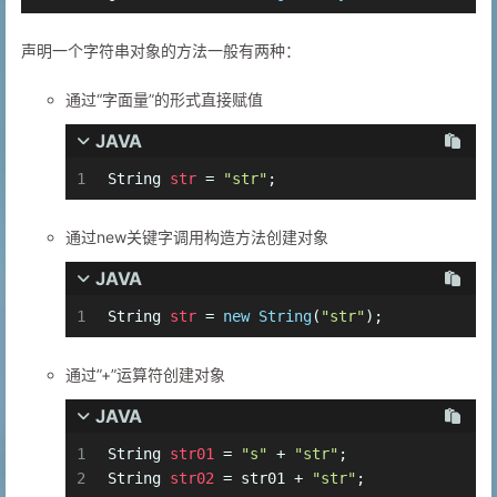
声明一个字符串对象的方法一般有两种：
通过“字面量”的形式直接赋值
JAVA
1
String
str
=
"str"
;
通过new关键字调用构造方法创建对象
JAVA
1
String
str
=
new
String
(
"str"
);
通过”+”运算符创建对象
JAVA
1
String
str01
=
"s"
 + 
"str"
;
2
String
str02
=
 str01 + 
"str"
;