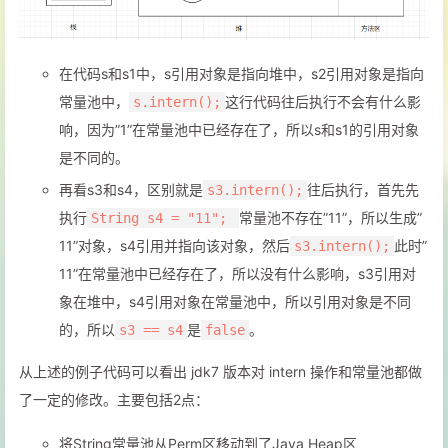
在代码s和s1中，s引用对象是指向堆中，s2引用对象是指向
常量池中，
这行代码往后执行不会有什么影
s.intern();
响，因为”1”在常量池中已经存在了，所以s和s1的引用对象
是不同的。
再看s3和s4，区别就是
往后执行，首先先
s3.intern();
执行
常量池不存在”11”，所以生成”
String s4 = "11";
11”对象，s4引用并指向该对象，然后
此时”
s3.intern();
11”在常量池中已经存在了，所以没有什么影响，s3引用对
象在堆中，s4引用对象在常量池中，所以引用对象是不同
的，所以
是
。
s3 == s4
false
从上述的例子代码可以看出 jdk7 版本对 intern 操作和常量池都做
了一定的修改。主要包括2点：
将String常量池从Perm区移动到了Java Heap区