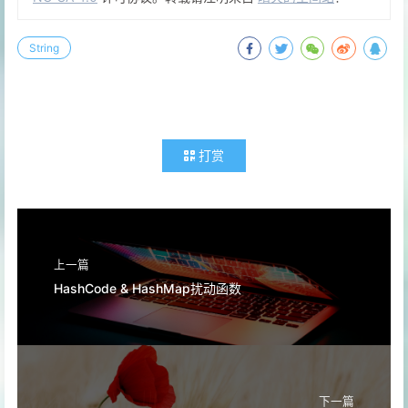
String
打赏
上一篇
HashCode & HashMap扰动函数
下一篇