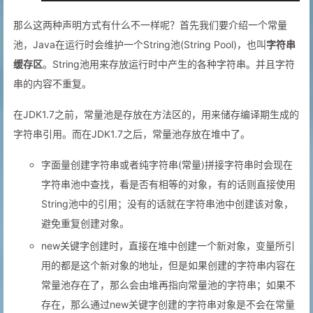
那么这两种声明方式有什么不一样呢？首先我们要介绍一个常量
池，Java在运行时会维护一个String池(String Pool)，也叫
字符串
缓存区
。String池用来存放运行时中产生的各种字符串。并且字符
串的内容不重复。
在JDK1.7之前，常量池是存放在方法区的，用来储存编译期生成的
字符串引用。而在JDK1.7之后，常量池存放在堆中了。
字面量创建字符串或者纯字符串(常量)拼接字符串时会现在
字符串池中查找，看是否有相等的对象，有的话则直接使用
String池中的引用；没有的话就在字符串池中创建该对象，
避免重复创建对象。
new关键字创建时，直接在堆中创建一个新对象，变量所引
用的都是这个新对象的地址，但是如果创建的字符串内容在
常量池存在了，那么会由堆再指向常量池的字符串；如果不
存在，那么通过new关键字创建的字符串对象是不会在常量