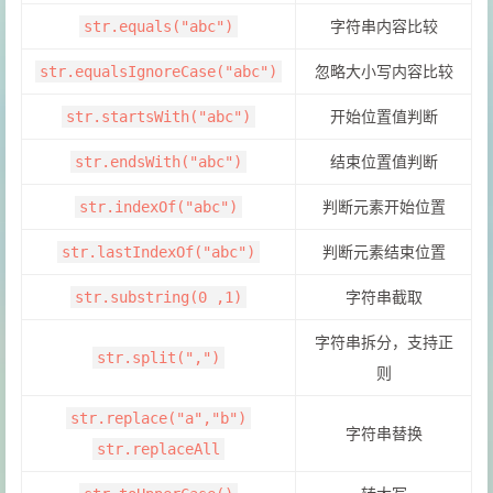
字符串内容比较
str.equals("abc")
忽略大小写内容比较
str.equalsIgnoreCase("abc")
开始位置值判断
str.startsWith("abc")
结束位置值判断
str.endsWith("abc")
判断元素开始位置
str.indexOf("abc")
判断元素结束位置
str.lastIndexOf("abc")
字符串截取
str.substring(0 ,1)
字符串拆分，支持正
str.split(",")
则
str.replace("a","b")
字符串替换
str.replaceAll