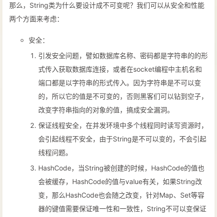
那么，String类为什么要设计成不可变呢？我们可以从安全和性能
两个方面来考虑：
安全：
引发安全问题，譬如数据库名称、密码都是字符串的的形
式传入获取数据库连接，或者在socket编程中主机名和
端口都是以字符串的形式传入。因为字符串是不可以变
的，所以它的值是不可变的，否则黑客们可以钻到空子，
改变字符串指向的对象的值，搞成安全漏洞。
保证线程安全，在并发环境中多个线程同时读写资源时，
会引起线程不安全，由于String是不可以变的，不会引起
线程问题。
HashCode，当String被创建的时候，HashCode的值也
会被缓存，HashCode的值与value有关，如果String改
变，那么HashCode也会随之改变，针对Map、Set等容
器的键值需要保证唯一性和一致性，String不可以变保证