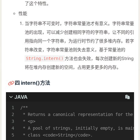
了这个特性。
性能
当字符串不可变时，字符串常量池才有意义。字符串常量
池的出现，可以减少创建相同字符的字符串，让不同的引
用指向同一个字符串，为运行时节约了很多堆内存。若字
符串改变，字符串常量池则失去意义，基于常量池的
方法也会失效，每次创建新的String
String.intern()
将在堆内存创建新的空间，占用更多更多的内存。
四 intern()方法
JAVA
1
/** 
2
 * Returns a canonical representation for the s
3
 * <p> 
4
 * A pool of strings, initially empty, is maint
5
 * class <code>String</code>. 