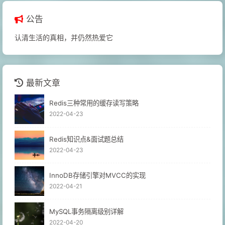
公告
认清生活的真相，并仍然热爱它
最新文章
Redis三种常用的缓存读写策略
2022-04-23
Redis知识点&面试题总结
2022-04-23
InnoDB存储引擎对MVCC的实现
2022-04-21
MySQL事务隔离级别详解
2022-04-20