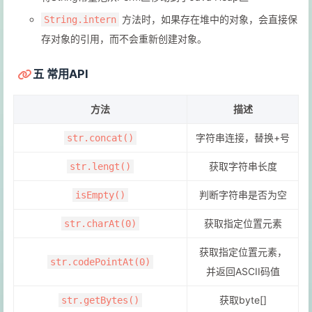
方法时，如果存在堆中的对象，会直接保
String.intern
存对象的引用，而不会重新创建对象。
五 常用API
方法
描述
字符串连接，替换+号
str.concat()
获取字符串长度
str.lengt()
判断字符串是否为空
isEmpty()
获取指定位置元素
str.charAt(0)
获取指定位置元素，
str.codePointAt(0)
并返回ASCII码值
获取byte[]
str.getBytes()