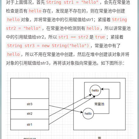
对于上面情况，首先
，会先在常量池
String str1 = "hello"
检查是否有
存在，发现是不存在的，则在常量池中创建
hello
对象，并将常量池中的引用赋值给str1；紧接着
hello
String
，在常量池中检测到有
，所以讲常量池
str2 = "hello"
hello
中的引用赋值给str2，所以
是
；紧接着
str1 == str2
true
，常量池中有了
String str3 = new String("hello")
，所以不用在常量池中创建，然后在堆中创建该对象并将
hello
对象的引用赋值给str3，再将该对象指向常量池。如下图所示：