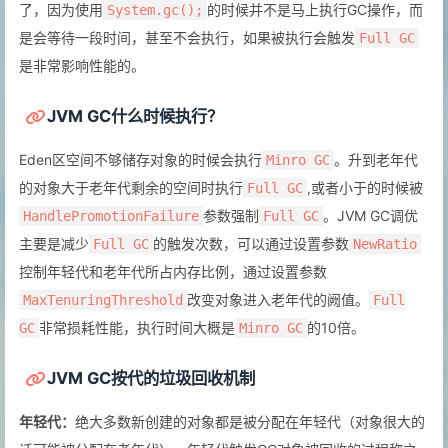
了，因为使用
的时候并不是马上执行GC操作，而
System.gc();
是会等待一段时间，甚至不会执行，如果被执行会触发
Full GC
是非常影响性能的。
JVM GC什么时候执行？
Eden区空间不够储存对象的时候会执行
。升到老年代
Minro GC
的对象大于老年代剩余的空间时执行
,或者小于的时候被
Full GC
参数强制
。JVM GC调优
HandlePromotionFailure
Full GC
主要是减少
的触发次数，可以通过设置参数
Full GC
NewRatio
控制年轻代和老年代所占内存比例，通过设置参数
改变对象进入老年代的阙值。
MaxTenuringThreshold
Full
非常损耗性能，执行时间大概是
的10倍。
GC
Minro GC
JVM GC按代的垃圾回收机制
年轻代：
绝大多数新创建的对象都是被分配在年轻代（对象很大的