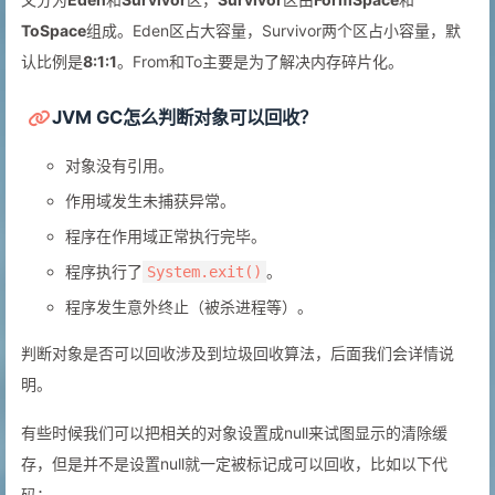
ToSpace
组成。Eden区占大容量，Survivor两个区占小容量，默
认比例是
8:1:1
。From和To主要是为了解决内存碎片化。
JVM GC怎么判断对象可以回收？
对象没有引用。
作用域发生未捕获异常。
程序在作用域正常执行完毕。
程序执行了
。
System.exit()
程序发生意外终止（被杀进程等）。
判断对象是否可以回收涉及到垃圾回收算法，后面我们会详情说
明。
有些时候我们可以把相关的对象设置成null来试图显示的清除缓
存，但是并不是设置null就一定被标记成可以回收，比如以下代
码：