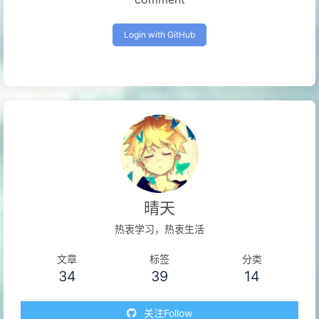
Login with GitHub
晴天
热衷学习，热衷生活
文章
标签
分类
34
39
14
关注Follow