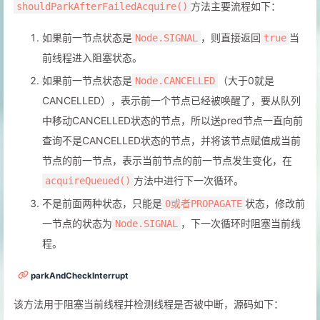
方法主要流程如下：
shouldParkAfterFailedAcquire()
如果前一节点状态是
，则直接返回
当
Node.SIGNAL
true
前线程进入阻塞状态。
如果前一节点状态是
（大于0就是
Node.CANCELLED
CANCELLED），表示前一个节点已经被唤醒了，要从队列
中移动CANCELLED状态的节点，所以送pred节点一直向前
查询不是CANCELLED状态的节点，并将该节点赋值成当前
节点的前一节点，表示当前节点的前一节点发生变化，在
方法中进行下一次循环。
acquireQueued()
不是前面两种状态，只能是
状态，修改前
0或者PROPAGATE
一节点的状态为
，下一次循环时阻塞当前线
Node.SIGNAL
程。
parkAndCheckInterrupt
该方法用于阻塞当前线程并检测线程是否被中断，源码如下：