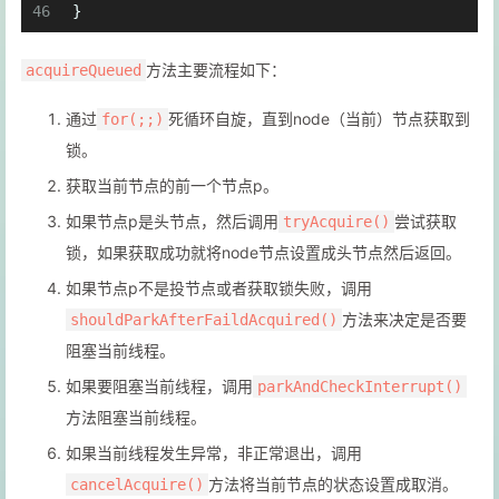
46
}
方法主要流程如下：
acquireQueued
通过
死循环自旋，直到node（当前）节点获取到
for(;;)
锁。
获取当前节点的前一个节点p。
如果节点p是头节点，然后调用
尝试获取
tryAcquire()
锁，如果获取成功就将node节点设置成头节点然后返回。
如果节点p不是投节点或者获取锁失败，调用
方法来决定是否要
shouldParkAfterFaildAcquired()
阻塞当前线程。
如果要阻塞当前线程，调用
parkAndCheckInterrupt()
方法阻塞当前线程。
如果当前线程发生异常，非正常退出，调用
方法将当前节点的状态设置成取消。
cancelAcquire()