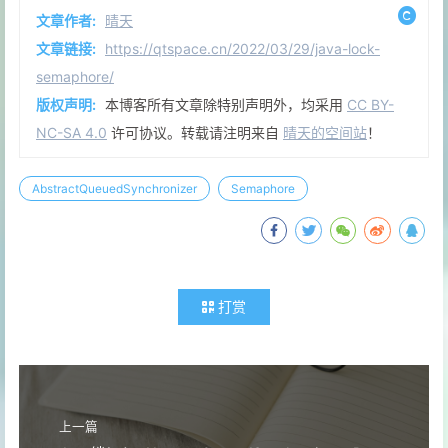
文章作者:
晴天
文章链接:
https://qtspace.cn/2022/03/29/java-lock-
semaphore/
版权声明:
本博客所有文章除特别声明外，均采用
CC BY-
NC-SA 4.0
许可协议。转载请注明来自
晴天的空间站
！
AbstractQueuedSynchronizer
Semaphore
打赏
上一篇