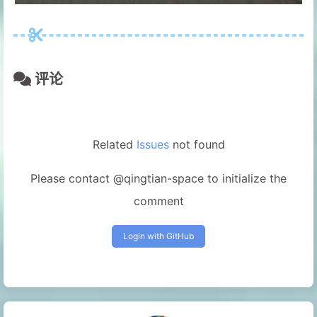
评论
Related
Issues
not found
Please contact @qingtian-space to initialize the
comment
Login with GitHub