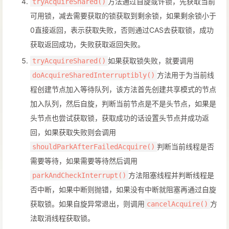
方法通过自旋或许锁，先获取当前
tryAcquireShared()
可用锁，减去需要获取的锁获取到剩余锁，如果剩余锁小于
0直接返回，表示获取失败，否则通过CAS去获取锁，成功
获取返回成功，失败获取返回失败。
如果获取锁失败，就要调用
tryAcquireShared()
方法用于为当前线
doAcquireSharedInterruptibly()
程创建节点加入等待队列，该方法首先创建共享模式的节点
加入队列，然后自旋，判断当前节点是不是头节点，如果是
头节点也尝试获取锁，获取成功的话设置头节点并成功返
回，如果获取失败则会调用
判断当前线程是否
shouldParkAfterFailedAcquire()
需要等待，如果需要等待然后调用
方法阻塞线程并判断线程是
parkAndCheckInterrupt()
否中断，如果中断则抛错，如果没有中断就阻塞再通过自旋
获取锁。如果自旋异常退出，则调用
方
cancelAcquire()
法取消线程获取锁。