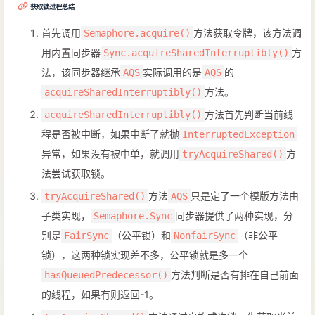
获取锁过程总结
首先调用
方法获取令牌，该方法调
Semaphore.acquire()
用内置同步器
方
Sync.acquireSharedInterruptibly()
法，该同步器继承
实际调用的是
的
AQS
AQS
方法。
acquireSharedInterruptibly()
方法首先判断当前线
acquireSharedInterruptibly()
程是否被中断，如果中断了就抛
InterruptedException
异常，如果没有被中单，就调用
方
tryAcquireShared()
法尝试获取锁。
方法
只是定了一个模版方法由
tryAcquireShared()
AQS
子类实现，
同步器提供了两种实现，分
Semaphore.Sync
别是
（公平锁）和
（非公平
FairSync
NonfairSync
锁），这两种锁实现差不多，公平锁就是多一个
方法判断是否有排在自己前面
hasQueuedPredecessor()
的线程，如果有则返回-1。