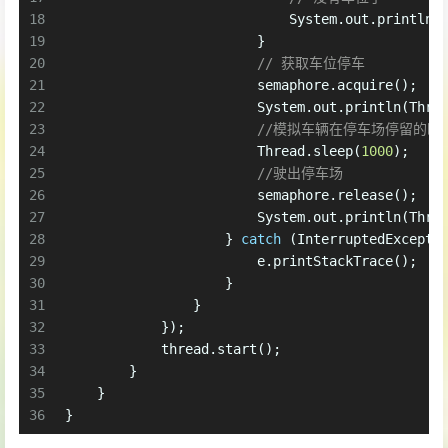
18
                            System.out.println(
19
                        }
20
// 获取车位停车
21
                        semaphore.acquire();
22
                        System.out.println(Thre
23
//模拟车辆在停车场停留的时
24
                        Thread.sleep(
1000
);
25
//驶出停车场
26
                        semaphore.release();
27
                        System.out.println(Thre
28
                    } 
catch
 (InterruptedExcepti
29
                        e.printStackTrace();
30
                    }
31
                }
32
            });
33
            thread.start();
34
        }
35
    }
36
}