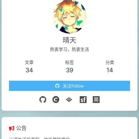
晴天
热衷学习，热衷生活
文章
标签
分类
34
39
14
关注Follow
公告