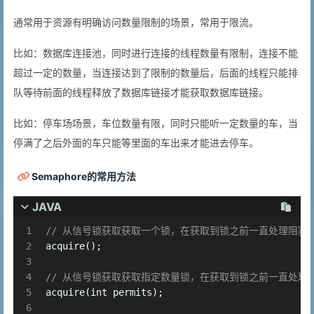
通常用于资源有明确访问数量限制的场景，常用于限流。
比如：数据库连接池，同时进行连接的线程数量有限制，连接不能
超过一定的数量，当连接达到了限制的数量后，后面的线程只能排
队等待前面的线程释放了数据库链接才能获取数据库链接。
比如：停车场场景，车位数量有限，同时只能听一定数量的车，当
停满了之后外面的车只能等里面的车出来才能进去停车。
Semaphore的常用方法
JAVA
1
// 从信号锁获取获取一个锁，在获取到锁之前一直处理阻塞
2
acquire();
3
4
// 从信号锁获取获取指定数量锁，在获取到锁之前一直处理
5
acquire(
int
 permits);
6