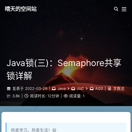
晴天的空间站
Java锁(三)：Semaphore共享
锁详解
发表于
2022-03-29
|
Java
JUC
AQS
|
字数总
计:
3.8k
|
阅读时长:
12分钟
|
阅读量:
1
热衷学习，热衷生活！😄