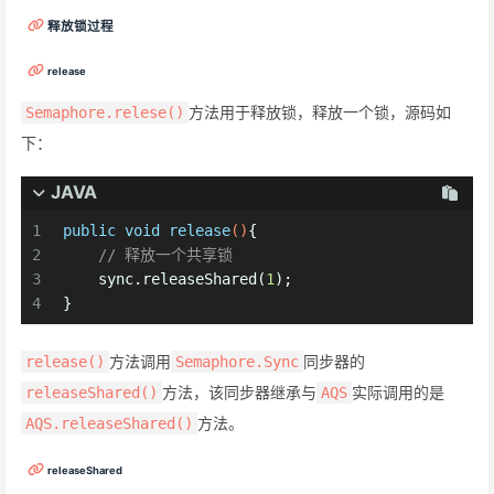
释放锁过程
release
方法用于释放锁，释放一个锁，源码如
Semaphore.relese()
下：
JAVA
1
public
void
release
()
{
2
// 释放一个共享锁
3
    sync.releaseShared(
1
);
4
}
方法调用
同步器的
release()
Semaphore.Sync
方法，该同步器继承与
实际调用的是
releaseShared()
AQS
方法。
AQS.releaseShared()
releaseShared